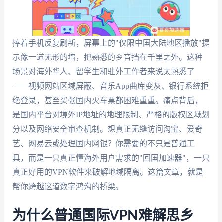
捧着手机反复刷新，屏幕上的"仅限中国大陆地区播放"提
示像一道无形的墙，把熟悉的乡音挡在千里之外。这种
场景对海外华人、留学生和驻外工作者来说太熟悉了
——视频网站区域屏蔽、音乐App曲库变灰、银行系统拒
绝登录，甚至买张国内火车票都困难重重。痛点背后，
是国内平台对境外IP地址的地理限制、严格的版权区域划
分以及网络安全审查机制。想真正无缝访问淘宝、爱奇
艺、网易云或处理国内网银？你需要的不只是普通工
具，而是一只真正懂海外用户需求的"回国加速器"，一只
真正好用的VPN软件来破解地域隔离。这篇文章，就是
帮你跨越这道数字鸿沟的桥梁。
为什么普通国际VPN难解思乡