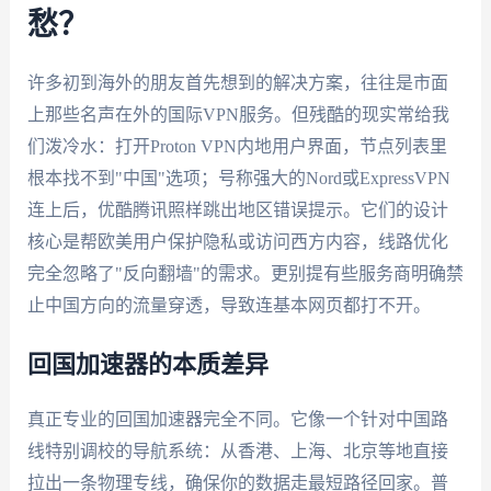
愁？
许多初到海外的朋友首先想到的解决方案，往往是市面
上那些名声在外的国际VPN服务。但残酷的现实常给我
们泼冷水：打开Proton VPN内地用户界面，节点列表里
根本找不到"中国"选项；号称强大的Nord或ExpressVPN
连上后，优酷腾讯照样跳出地区错误提示。它们的设计
核心是帮欧美用户保护隐私或访问西方内容，线路优化
完全忽略了"反向翻墙"的需求。更别提有些服务商明确禁
止中国方向的流量穿透，导致连基本网页都打不开。
回国加速器的本质差异
真正专业的回国加速器完全不同。它像一个针对中国路
线特别调校的导航系统：从香港、上海、北京等地直接
拉出一条物理专线，确保你的数据走最短路径回家。普