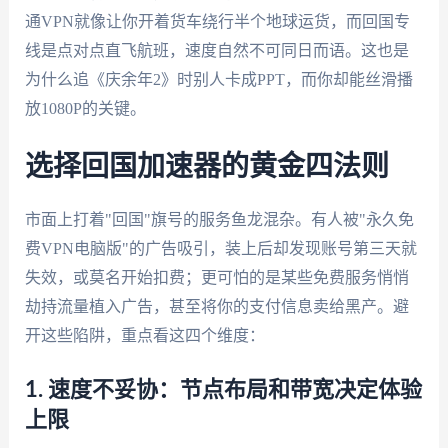
通VPN就像让你开着货车绕行半个地球运货，而回国专
线是点对点直飞航班，速度自然不可同日而语。这也是
为什么追《庆余年2》时别人卡成PPT，而你却能丝滑播
放1080P的关键。
选择回国加速器的黄金四法则
市面上打着"回国"旗号的服务鱼龙混杂。有人被"永久免
费VPN电脑版"的广告吸引，装上后却发现账号第三天就
失效，或莫名开始扣费；更可怕的是某些免费服务悄悄
劫持流量植入广告，甚至将你的支付信息卖给黑产。避
开这些陷阱，重点看这四个维度：
1. 速度不妥协：节点布局和带宽决定体验
上限