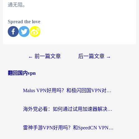
通无阻。
Spread the love
←
前一篇文章
后一篇文章
→
翻回国内vpn
Malus VPN好用吗？和极闪回国VPN对比哪个回国效果更好？海外党亲测3款加速器+避坑指南
海外党必看：如何通过试用加速器解决国内APP地区限制？附2026最新对比测评
雷神手游VPN好用吗？和SpeedCN VPN对比哪个回国效果更好？海外党亲测3款加速器+避坑指南