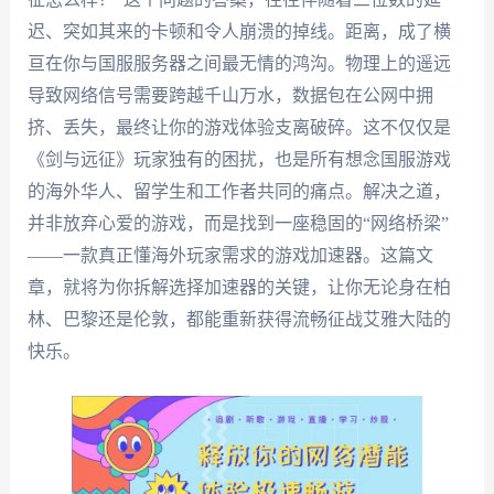
迟、突如其来的卡顿和令人崩溃的掉线。距离，成了横
亘在你与国服服务器之间最无情的鸿沟。物理上的遥远
导致网络信号需要跨越千山万水，数据包在公网中拥
挤、丢失，最终让你的游戏体验支离破碎。这不仅仅是
《剑与远征》玩家独有的困扰，也是所有想念国服游戏
的海外华人、留学生和工作者共同的痛点。解决之道，
并非放弃心爱的游戏，而是找到一座稳固的“网络桥梁”
——一款真正懂海外玩家需求的游戏加速器。这篇文
章，就将为你拆解选择加速器的关键，让你无论身在柏
林、巴黎还是伦敦，都能重新获得流畅征战艾雅大陆的
快乐。