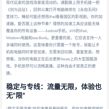
现代玩家的游戏场景是流动的。通勤路上用手机搓一把
《剑与远征》，回到公寓打开电脑继续在《永劫无间》
里拼刀，睡前可能还想用iPad看看国区的影视剧。你的加
速器，能否跟上这种节奏？理想的加速工具应该能无缝
覆盖你的所有设备——Android手机、iOS的iPad、
Windows电脑和macBook。更重要的是，它应该支持一人
多端同时使用。这意味着你只需要一个账号，就能让手
机和电脑同时享受加速，无需来回切换、重复登录。想
想看，当你的电脑正在后台更新Steam上的大型国服游
戏，手机依然可以流畅直播，这种自由才是真正的便
捷。
稳定与专线：流量无限，体验也
无“限”
“稳定无限流量”听起来像是基础服务，但在加速器领域却