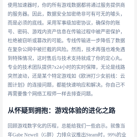
使用加速器时，你的所有游戏数据都将通过服务提供商
的服务器。因此，数据安全加密绝非可有可无的噱头，
而是必须的底线。采用军事级加密协议，确保你的账
号、密码、游戏内资产信息在传输过程中被严密保护，
杜绝被窃听或篡改的可能。专线传输进一步降低了数据
在复杂公网中被拦截的风险。然而，技术再强也难免遇
到特殊情况，这时售后与技术支持就成了你的定心丸。
专业的技术团队提供7x24小时的实时保障，无论是线路
突然波动，还是某个特定游戏如《欧洲打少女前线：云
图计划》的连接问题，都能快速响应和解决。你自己不
再需要像个网络工程师一样去排查问题。
从怀疑到拥抱：游戏体验的进化之路
回顾游戏数字化的历程，总能给我们一些启示。就像当
年Gabe Newell（G胖）力排众议推出Steam时，99%的业