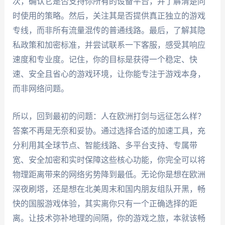
次，确认它是否支持你所有的设备平台，并了解清楚同
时使用的策略。然后，关注其是否提供真正独立的游戏
专线，而非所有流量混传的普通线路。最后，了解其隐
私政策和加密标准，并尝试联系一下客服，感受其响应
速度和专业度。记住，你的目标是获得一个稳定、快
速、安全且省心的游戏环境，让你能专注于游戏本身，
而非网络问题。
所以，回到最初的问题：人在欧洲打剑与远征怎么样？
答案不再是无奈和妥协。通过选择合适的加速工具，充
分利用其全球节点、智能线路、多平台支持、专属带
宽、安全加密和实时保障这些核心功能，你完全可以将
物理距离带来的网络劣势降到最低。无论你是想在欧洲
深夜刷塔，还是想在北美周末和国内朋友组队开黑，畅
快的国服游戏体验，其实离你只有一个正确选择的距
离。让技术弥补地理的间隔，你的游戏之旅，本就该畅