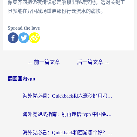
像集齐四把诡夜传说必定解锁里程碑奖励，选对关键工
具就能在异国战场重启那份行云流水的痛快。
Spread the love
←
前一篇文章
后一篇文章
→
翻回国内vpn
海外党必看：Quickback和六毫秒好用吗？3步选对回国加速器，无缝刷国内剧玩游戏
海外党避坑指南：别再迷信“vpn 中国免费”，选对回国加速器才能无缝刷国内资源
海外党必看：Quickback和西游哪个好？3个维度教你选对回国加速器