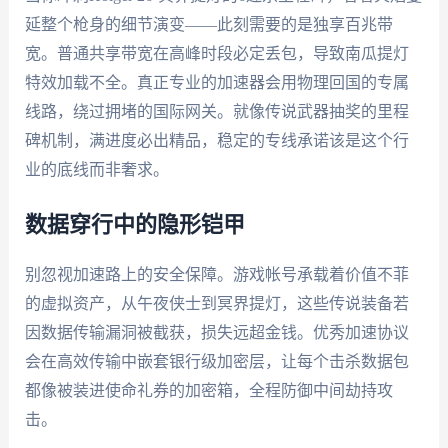
延整个枪身的细节演变——此刻需要的是独享百兆带
宽。普通共享带宽在高峰时段必定丢包，导致南瓜提灯
特效加载不全。真正专业的加速器会用物理回国的专属
线路，绕过拥堵的国际网关。就像传说武器抽奖的里程
碑机制，满进度必出精品，稳定的专线承诺该是这个行
业的底线而非奢求。
数据穿行中的隐形铠甲
别忽视加速路上的安全保障。游戏帐号承载着价值不菲
的虚拟资产，从午夜侠士到冥界提灯，这些传说装备若
因数据传输漏洞被截获，损失远超金钱。优秀加速协议
会在高效传输中嵌套银行级加密层，让每个击杀数据包
都像被装进使命礼券的加密箱，全程防御中间劫持攻
击。