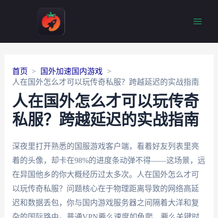
Main
Men
首页
国外加速国内游戏
人在国外怎么才可以玩传奇私服？跨越延迟的实战指南
人在国外怎么才可以玩传奇
私服？跨越延迟的实战指南
深夜里打开熟悉的国服游戏客户端，看着好友列表里亮
着的头像，却卡在98%的进度条动弹不得——这场景，远
在异国他乡的你大概经历过太多次。人在国外怎么才可
以玩传奇私服？问题核心在于物理距离导致的网络高延
迟和数据丢包，你与国内游戏服务器之间隔着大洋和复
杂的国际路由。普通VPN要么速度如龟爬，要么关键时