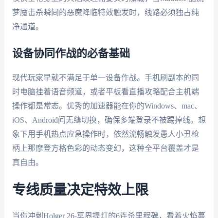
梦魇击杀瞬间的恶魔降临特效触发时，线路必须独占纯
净通道。
设备协同作战的必备基础
现代玩家早就不满足于单一设备作战。手机刷副本的同
时电脑挂着语音频道，或者平板看直播攻略配合主机端
操作都是常态。优秀的加速器能在你的Windows、mac、
iOS、Android间无缝切换，确保多端登录不被踢掉线。想
象下用手机热点应急操作时，依然流畅触发愚人小丑枪
柄上那摩登方格色彩的动态变幻，这种全平台覆盖才是
真自由。
专线质量决定特效上限
当你冲刺Holger 26-冥界提灯的6连杀里程碑，看着火焰蔓