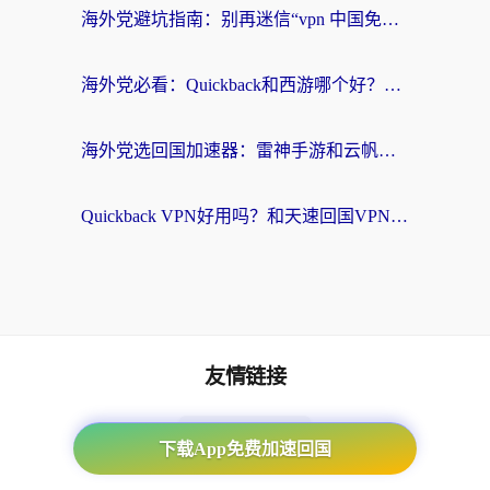
海外党避坑指南：别再迷信“vpn 中国免费”，选对回国加速器才能无缝刷国内资源
海外党必看：Quickback和西游哪个好？3个维度教你选对回国加速器
海外党选回国加速器：雷神手游和云帆哪个好？附3组对比+避坑指南
Quickback VPN好用吗？和天速回国VPN对比哪个回国效果更好？海外党必看的真实体验指南
友情链接
海外回国加速器
下载App免费加速回国