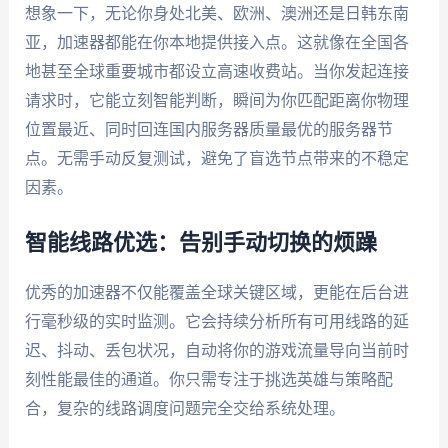
想象一下，无论你身处北美、欧洲、澳洲还是日韩东南
亚，加速器都能在你本地提供接入点。这就像在全国各
地甚至全球重要城市都设立高速收费站。当你发起连接
请求时，它能立刻智能判断，瞬间为你匹配距离你物理
位置最近、同时回连国内服务器质量最优的服务器节
点。无需手动反复测试，避免了盲选节点带来的不稳定
因素。
智能线路优选：告别手动切换的烦躁
优秀的加速器不仅能覆盖全球关键区域，更能在后台进
行毫秒级的实时监测。它会持续分析所有可用线路的延
迟、抖动、丢包状况，自动将你的游戏流量导向当前时
刻性能最佳的通道。你只需专注于挑选英雄与策略配
合，复杂的线路调度问题完全交给系统处理。