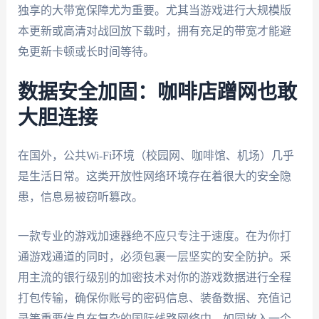
独享的大带宽保障尤为重要。尤其当游戏进行大规模版
本更新或高清对战回放下载时，拥有充足的带宽才能避
免更新卡顿或长时间等待。
数据安全加固：咖啡店蹭网也敢
大胆连接
在国外，公共Wi-Fi环境（校园网、咖啡馆、机场）几乎
是生活日常。这类开放性网络环境存在着很大的安全隐
患，信息易被窃听篡改。
一款专业的游戏加速器绝不应只专注于速度。在为你打
通游戏通道的同时，必须包裹一层坚实的安全防护。采
用主流的银行级别的加密技术对你的游戏数据进行全程
打包传输，确保你账号的密码信息、装备数据、充值记
录等重要信息在复杂的国际线路网络中，如同放入一个