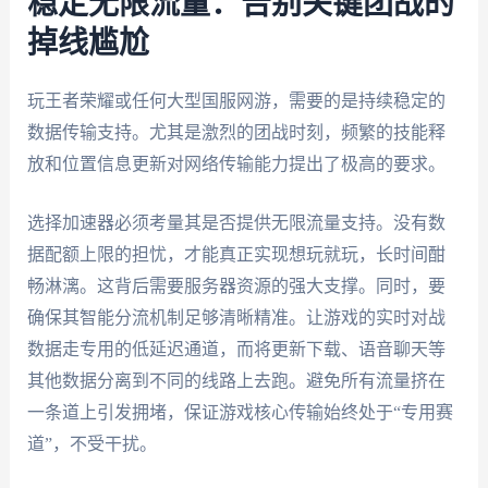
稳定无限流量：告别关键团战的
掉线尴尬
玩王者荣耀或任何大型国服网游，需要的是持续稳定的
数据传输支持。尤其是激烈的团战时刻，频繁的技能释
放和位置信息更新对网络传输能力提出了极高的要求。
选择加速器必须考量其是否提供无限流量支持。没有数
据配额上限的担忧，才能真正实现想玩就玩，长时间酣
畅淋漓。这背后需要服务器资源的强大支撑。同时，要
确保其智能分流机制足够清晰精准。让游戏的实时对战
数据走专用的低延迟通道，而将更新下载、语音聊天等
其他数据分离到不同的线路上去跑。避免所有流量挤在
一条道上引发拥堵，保证游戏核心传输始终处于“专用赛
道”，不受干扰。