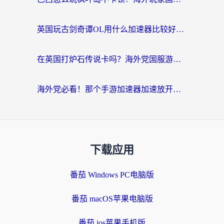
英国玩古剑奇谭OL用什么加速器比较好？留学生亲测有效的国服游戏加速指南
在英国打炉石传说卡吗？海外党国服游戏不卡顿的终极指南
海外党必看！那个手游加速器加速放开那三国3最好？一篇解决国服游戏卡顿难题
下载应用
番茄 Windows PC电脑版
番茄 macOS苹果电脑版
番茄 ios苹果手机版