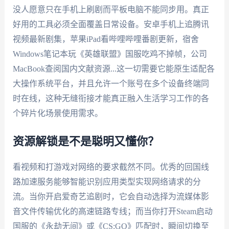
没人愿意只在手机上刷剧而平板电脑不能同步用。真正
好用的工具必须全面覆盖日常设备。安卓手机上追腾讯
视频最新剧集，苹果iPad看哔哩哔哩番剧更新，宿舍
Windows笔记本玩《英雄联盟》国服吃鸡不掉帧，公司
MacBook查阅国内文献资源...这一切需要它能原生适配各
大操作系统平台，并且允许一个账号在多个设备终端同
时在线，这种无缝衔接才能真正融入生活学习工作的各
个碎片化场景使用需求。
资源解锁是不是聪明又懂你？
看视频和打游戏对网络的要求截然不同。优秀的回国线
路加速服务能够智能识别应用类型实现网络请求的分
流。当你开启爱奇艺追剧时，它会自动选择为流媒体影
音文件传输优化的高速链路专线；而当你打开Steam启动
国服的《永劫无间》或《CS:GO》匹配时，瞬间切换至