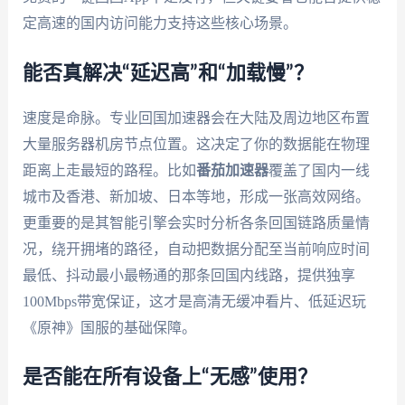
定高速的国内访问能力支持这些核心场景。
能否真解决“延迟高”和“加载慢”？
速度是命脉。专业回国加速器会在大陆及周边地区布置
大量服务器机房节点位置。这决定了你的数据能在物理
距离上走最短的路程。比如
番茄加速器
覆盖了国内一线
城市及香港、新加坡、日本等地，形成一张高效网络。
更重要的是其智能引擎会实时分析各条回国链路质量情
况，绕开拥堵的路径，自动把数据分配至当前响应时间
最低、抖动最小最畅通的那条回国内线路，提供独享
100Mbps带宽保证，这才是高清无缓冲看片、低延迟玩
《原神》国服的基础保障。
是否能在所有设备上“无感”使用？