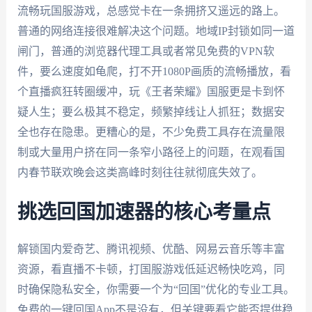
流畅玩国服游戏，总感觉卡在一条拥挤又遥远的路上。
普通的网络连接很难解决这个问题。地域IP封锁如同一道
闸门，普通的浏览器代理工具或者常见免费的VPN软
件，要么速度如龟爬，打不开1080P画质的流畅播放，看
个直播疯狂转圈缓冲，玩《王者荣耀》国服更是卡到怀
疑人生；要么极其不稳定，频繁掉线让人抓狂；数据安
全也存在隐患。更糟心的是，不少免费工具存在流量限
制或大量用户挤在同一条窄小路径上的问题，在观看国
内春节联欢晚会这类高峰时刻往往就彻底失效了。
挑选回国加速器的核心考量点
解锁国内爱奇艺、腾讯视频、优酷、网易云音乐等丰富
资源，看直播不卡顿，打国服游戏低延迟畅快吃鸡，同
时确保隐私安全，你需要一个为“回国”优化的专业工具。
免费的一键回国App不是没有，但关键要看它能否提供稳