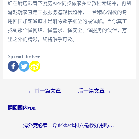
妇在厨房跟着下厨房APP同步做家乡菜教程无缓冲，再到
游戏玩家直连国服服务器轻松超神，一台精心调校的专
用回国加速通道才是消除数字壁垒的最优解。当你真正
找到那个懂网络、懂需求、懂安全、懂服务的伙伴，万
里之外的精彩，终将触手可及。
Spread the love
←
前一篇文章
后一篇文章
→
翻回国内vpn
海外党必看：Quickback和六毫秒好用吗？3步选对回国加速器，无缝刷国内剧玩游戏