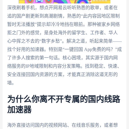
深夜刷着手机，想点开网易云听听熟悉的歌单，或者在
追的国产剧更新到高潮剧情，熟悉的“此内容因地区限制
暂时无法播放”提示却冷冷地挡在眼前。那种被家乡网络
拒之门外的感觉，是身处海外的留学生、工作者、华人
心中挥之不去的“数字乡愁”。解决之道，听起来简单——
找个好用的加速器。特别是“一键回国 App免费的吗？”成
了许多人搜索的第一句话。核心困境，其实源于国内网
络服务的IP地域限制和内容分发策略。找到稳定、快速、
安全连接回国内资源的方案，才能真正消除这道无形的
墙。
为什么你离不开专属的国内线路
加速器
海外直接访问国内的视频网站、在线音乐服务，或者想