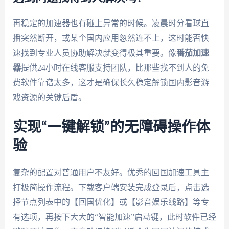
再稳定的加速器也有碰上异常的时候。凌晨时分看球直
播突然断开，或某个国内应用忽然连不上，这时能否快
速找到专业人员协助解决就变得极其重要。像
番茄加速
器
提供24小时在线客服支持团队，比那些找不到人的免
费软件靠谱太多，这才是确保长久稳定解锁国内影音游
戏资源的关键后盾。
实现“一键解锁”的无障碍操作体
验
复杂的配置对普通用户不友好。优秀的回国加速工具主
打极简操作流程。下载客户端安装完成登录后，点击选
择节点列表中的【回国优化】或【影音娱乐线路】等专
有选项，再按下大大的“智能加速”启动键，此时软件已经