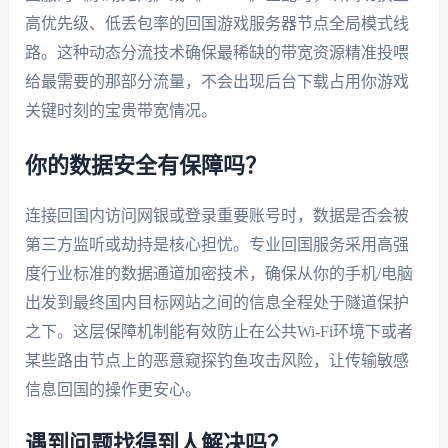
高优先级、低丢包率的回国游戏服务器节点全局模式线
路。这种动态分流技术确保最稀缺的带宽资源精准投喂
给最需要的那部分流量，不会出现后台下载占用你游戏
关键时刻的宝贵带宽情况。
你的数据安全有保障吗？
连接回国内访问网银或登录重要账号时，数据是否会被
第三方监听或劫持是核心担忧。专业回国服务采用高强
度行业标准的数据通道加密技术，确保从你的手机/电脑
出发到最终国内目标网站之间的信息全程处于隧道保护
之下。这层保障机制能有效防止在公共Wi-Fi环境下或者
某些路由节点上的恶意窥探钓鱼攻击风险，让传输敏感
信息回国的操作更安心。
遇到问题找得到人解决吗？