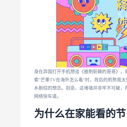
身在异国打开手机想追《披荆斩棘的哥哥》，却
索"芒果TV在海外怎么看"时，背后的煎熬我
乡剧综的想念。别急，这堵墙并非牢不可破，
网络快车道。
为什么在家能看的节