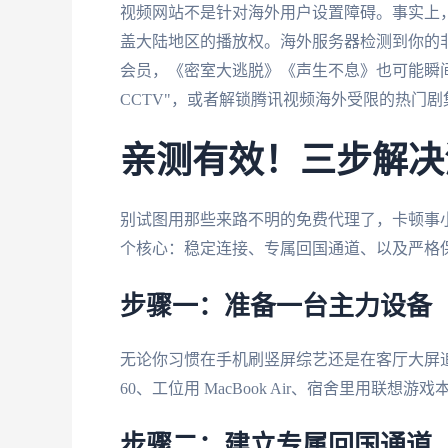
视频网站不是针对海外用户设置障碍。事实上
盖大陆地区的播放权。海外服务器检测到你的非
会员，《密室大逃脱》《声生不息》也可能瞬
CCTV"，或者解锁腾讯视频海外受限的热门剧
亲测有效！三步解决
别试图用那些来路不明的免费代理了，卡顿事
个核心：稳定连接、专属回国通道、以及严格
步骤一：准备一台主力设备
无论你习惯在手机刷竖屏综艺还是在客厅大屏追
60、工位用 MacBook Air、宿舍里用联
步骤二：建立专属回国通道