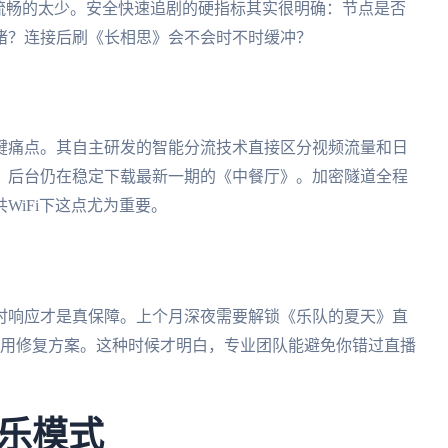
流畅的太少。安全快速追剧的硬指标其实很明确：节点是否
堵？连接后刷《长相思》会不会时不时缓冲？
键痛点。其自主研发的智能分流技术直接区分视频流量和日
，后台仍在稳定下载最新一期的《中餐厅》。加密隧道全程
WiFi下这点尤为重要。
小时响应才是真保障。上个月深夜需要解锁《乐队的夏天》直
专用修复方案。这种时候才明白，专业团队能避免你错过直播
乐模式