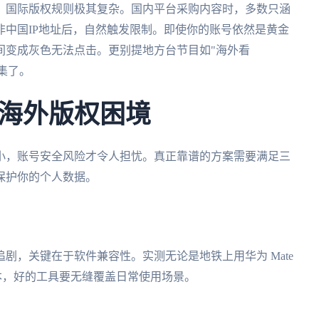
，国际版权规则极其复杂。国内平台采购内容时，多数只涵
中国IP地址后，自然触发限制。即使你的账号依然是黄金
间变成灰色无法点击。更别提地方台节目如"海外看
集了。
海外版权困境
小，账号安全风险才令人担忧。真正靠谱的方案需要满足三
保护你的个人数据。
剧，关键在于软件兼容性。实测无论是地铁上用华为 Mate
想游戏本，好的工具要无缝覆盖日常使用场景。